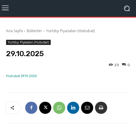
Ana Sayfa
Bültenler
Yurtdışı Piyasaları (Hububat)
Yurtdışı Piyasaları (Hububat)
29.10.2025
23
0
Hububat 29.10.2025