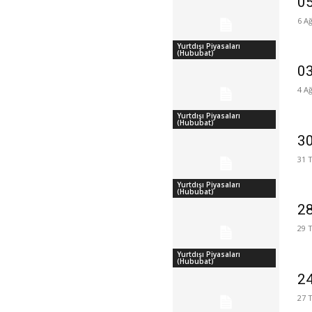
05
6 A
Yurtdışı Piyasaları
(Hububat)
03
4 A
Yurtdışı Piyasaları
(Hububat)
30
31 
Yurtdışı Piyasaları
(Hububat)
28
29 
Yurtdışı Piyasaları
(Hububat)
24
27 