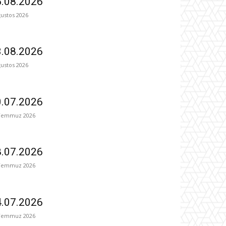
.08.2026
ğustos 2026
.08.2026
ğustos 2026
.07.2026
Temmuz 2026
.07.2026
Temmuz 2026
.07.2026
Temmuz 2026