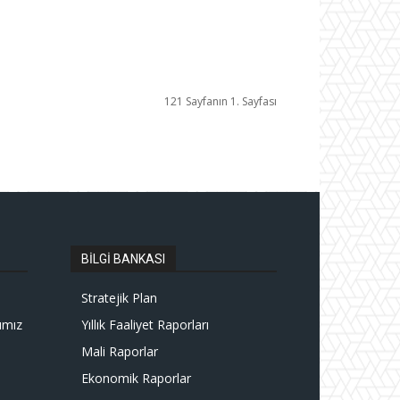
121 Sayfanın 1. Sayfası
BİLGİ BANKASI
Stratejik Plan
ımız
Yıllık Faaliyet Raporları
Mali Raporlar
Ekonomik Raporlar