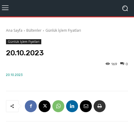
Ana Sayfa
Bültenler
Günlük İşlem Fiyatlari
Günlük İşlem Fiyatlari
20.10.2023
169
0
20.10.2023