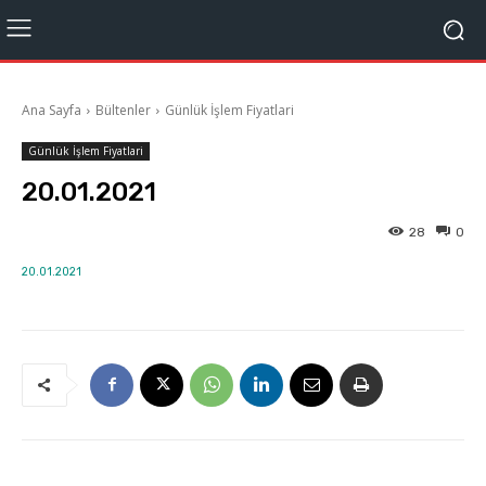
Ana Sayfa
Bültenler
Günlük İşlem Fiyatlari
Günlük İşlem Fiyatlari
20.01.2021
28
0
20.01.2021