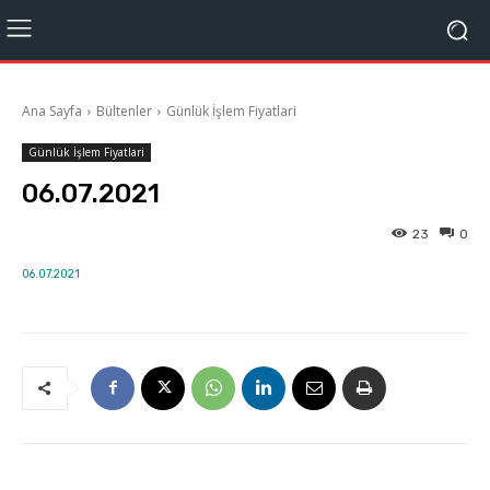
Ana Sayfa
Bültenler
Günlük İşlem Fiyatlari
Günlük İşlem Fiyatlari
06.07.2021
23
0
06.07.2021