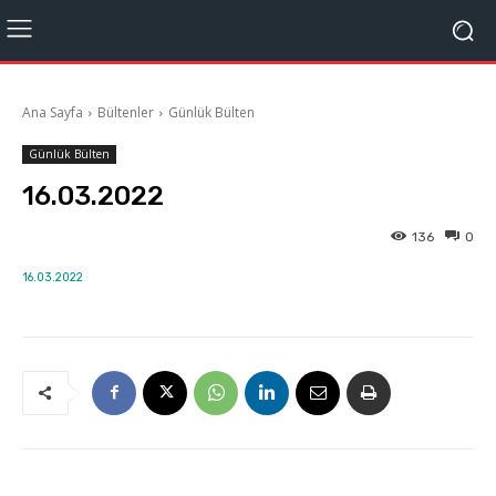
Ana Sayfa
Bültenler
Günlük Bülten
Günlük Bülten
16.03.2022
136
0
16.03.2022