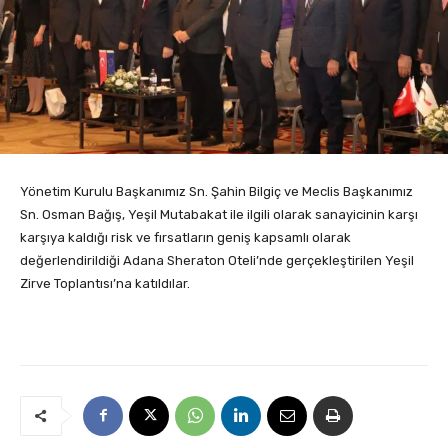
Yönetim Kurulu Başkanımız Sn. Şahin Bilgiç ve Meclis Başkanımız
Sn. Osman Bağış, Yeşil Mutabakat ile ilgili olarak sanayicinin karşı
karşıya kaldığı risk ve fırsatların geniş kapsamlı olarak
değerlendirildiği Adana Sheraton Oteli’nde gerçekleştirilen Yeşil
Zirve Toplantısı’na katıldılar.