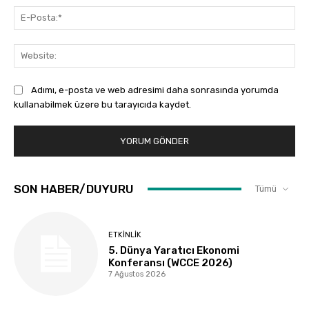
E-
Pos
Web
Adımı, e-posta ve web adresimi daha sonrasında yorumda
kullanabilmek üzere bu tarayıcıda kaydet.
SON HABER/DUYURU
Tümü
ETKINLIK
5. Dünya Yaratıcı Ekonomi
Konferansı (WCCE 2026)
7 Ağustos 2026