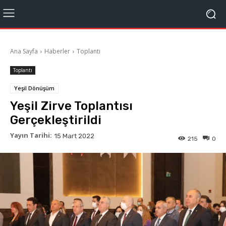
Ana Sayfa
Haberler
Toplantı
Toplantı
Yeşil Dönüşüm
Yeşil Zirve Toplantısı
Gerçekleştirildi
Yayın Tarihi:
15 Mart 2022
215
0