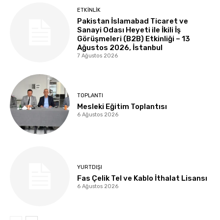
ETKINLIK
Pakistan İslamabad Ticaret ve
Sanayi Odası Heyeti ile İkili İş
Görüşmeleri (B2B) Etkinliği – 13
Ağustos 2026, İstanbul
7 Ağustos 2026
TOPLANTI
Mesleki Eğitim Toplantısı
6 Ağustos 2026
YURTDIŞI
Fas Çelik Tel ve Kablo İthalat Lisansı
6 Ağustos 2026