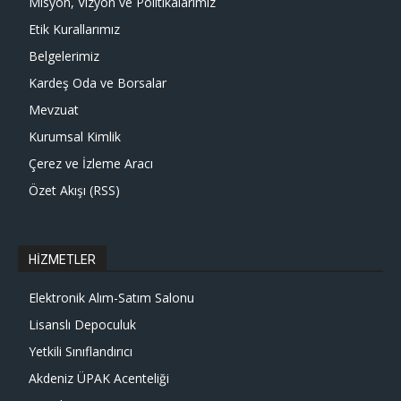
Misyon, Vizyon ve Politikalarımız
Etik Kurallarımız
Belgelerimiz
Kardeş Oda ve Borsalar
Mevzuat
Kurumsal Kimlik
Çerez ve İzleme Aracı
Özet Akışı (RSS)
HİZMETLER
Elektronik Alım-Satım Salonu
Lisanslı Depoculuk
Yetkili Sınıflandırıcı
Akdeniz ÜPAK Acenteliği