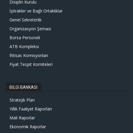
Disiplin Kurulu
İştirakler ve Bağlı Ortaklıklar
Genel Sekreterlik
Organizasyon Şeması
Borsa Personeli
ATB Kompleksi
İhtisas Komisyonları
Fiyat Tespit Komiteleri
BİLGİ BANKASI
Stratejik Plan
Yıllık Faaliyet Raporları
Mali Raporlar
Ekonomik Raporlar