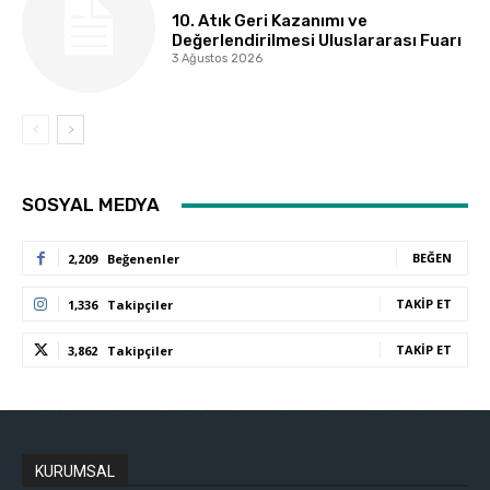
10. Atık Geri Kazanımı ve
Değerlendirilmesi Uluslararası Fuarı
3 Ağustos 2026
SOSYAL MEDYA
BEĞEN
2,209
Beğenenler
TAKIP ET
1,336
Takipçiler
TAKIP ET
3,862
Takipçiler
KURUMSAL