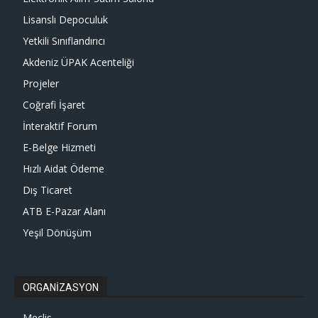
Lisanslı Depoculuk
Yetkili Sınıflandırıcı
Akdeniz ÜPAK Acenteliği
Projeler
Coğrafi İşaret
İnteraktif Forum
E-Belge Hizmeti
Hızlı Aidat Ödeme
Dış Ticaret
ATB E-Pazar Alanı
Yeşil Dönüşüm
ORGANİZASYON
Meclis