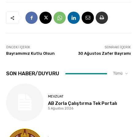
ÖNCEKI İÇERIK
SONRAKI İÇERIK
Bayramımız Kutlu Olsun
30 Ağustos Zafer Bayramı
SON HABER/DUYURU
Tümü
MEVZUAT
AB Zorla Çalıştırma Tek Portalı
5 Ağustos 2026