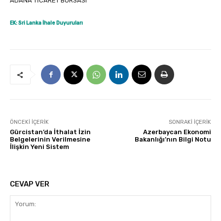
ADANA TİCARET BORSASI
EK: Sri Lanka İhale Duyuruları
ÖNCEKI İÇERIK
SONRAKI İÇERIK
Gürcistan’da İthalat İzin
Azerbaycan Ekonomi
Belgelerinin Verilmesine
Bakanlığı’nın Bilgi Notu
İlişkin Yeni Sistem
CEVAP VER