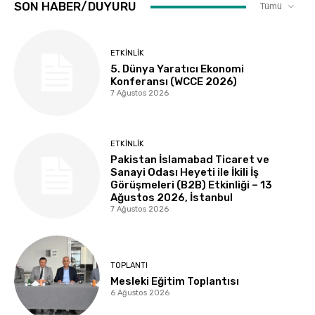
SON HABER/DUYURU
Tümü
ETKINLIK
5. Dünya Yaratıcı Ekonomi
Konferansı (WCCE 2026)
7 Ağustos 2026
ETKINLIK
Pakistan İslamabad Ticaret ve
Sanayi Odası Heyeti ile İkili İş
Görüşmeleri (B2B) Etkinliği – 13
Ağustos 2026, İstanbul
7 Ağustos 2026
TOPLANTI
Mesleki Eğitim Toplantısı
6 Ağustos 2026