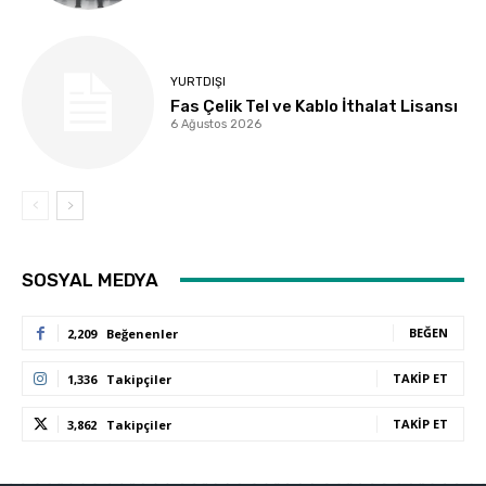
YURTDIŞI
Fas Çelik Tel ve Kablo İthalat Lisansı
6 Ağustos 2026
SOSYAL MEDYA
BEĞEN
2,209
Beğenenler
TAKIP ET
1,336
Takipçiler
TAKIP ET
3,862
Takipçiler