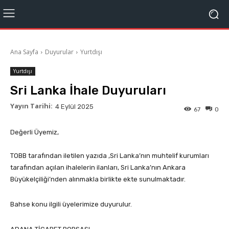
Ana Sayfa
Duyurular
Yurtdışı
Yurtdışı
Sri Lanka İhale Duyuruları
Yayın Tarihi:
4 Eylül 2025
67
0
Değerli Üyemiz,
TOBB tarafından iletilen yazıda ,Sri Lanka’nın muhtelif kurumları
tarafından açılan ihalelerin ilanları, Sri Lanka’nın Ankara
Büyükelçiliği’nden alınmakla birlikte ekte sunulmaktadır.
Bahse konu ilgili üyelerimize duyurulur.