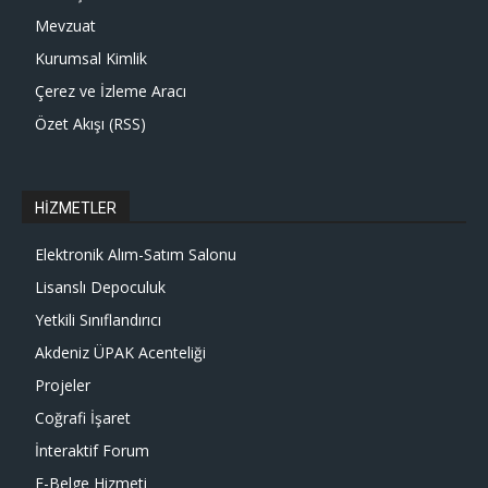
Mevzuat
Kurumsal Kimlik
Çerez ve İzleme Aracı
Özet Akışı (RSS)
HİZMETLER
Elektronik Alım-Satım Salonu
Lisanslı Depoculuk
Yetkili Sınıflandırıcı
Akdeniz ÜPAK Acenteliği
Projeler
Coğrafi İşaret
İnteraktif Forum
E-Belge Hizmeti