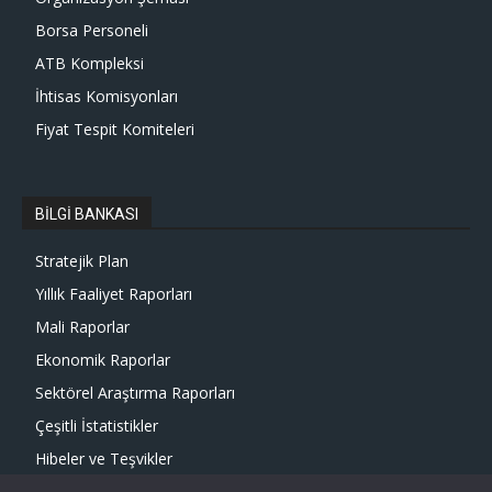
Borsa Personeli
ATB Kompleksi
İhtisas Komisyonları
Fiyat Tespit Komiteleri
BİLGİ BANKASI
Stratejik Plan
Yıllık Faaliyet Raporları
Mali Raporlar
Ekonomik Raporlar
Sektörel Araştırma Raporları
Çeşitli İstatistikler
Hibeler ve Teşvikler
Faydalı Linkler