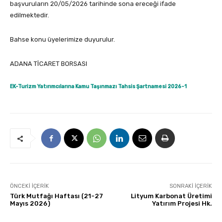
başvuruların 20/05/2026 tarihinde sona ereceği ifade
edilmektedir.
Bahse konu üyelerimize duyurulur.
ADANA TİCARET BORSASI
EK-Turizm Yatırımcılarına Kamu Taşınmazı Tahsis Şartnamesi 2026-1
ÖNCEKI İÇERIK
SONRAKI İÇERIK
Türk Mutfağı Haftası (21-27
Lityum Karbonat Üretimi
Mayıs 2026)
Yatırım Projesi Hk.