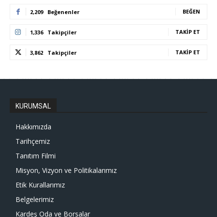
BEĞEN
2,209
Beğenenler
TAKIP ET
1,336
Takipçiler
TAKIP ET
3,862
Takipçiler
KURUMSAL
Hakkımızda
Tarihçemiz
Tanıtım Filmi
Misyon, Vizyon ve Politikalarımız
Etik Kurallarımız
Belgelerimiz
Kardeş Oda ve Borsalar